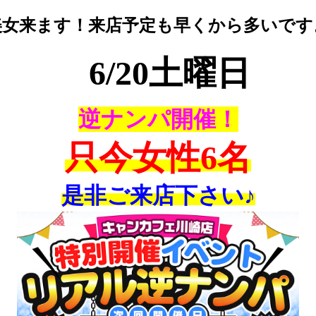
美女来ます！来店予定も早くから多いです
6/20土曜日
逆ナンパ開催！
只今女性6名
是非ご来店下さい♪